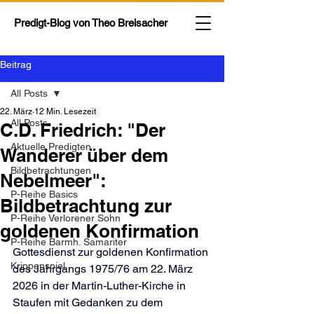
Predigt-Blog von
Theo Breisacher
Beitrag
All Posts
22. März
12 Min. Lesezeit
All Posts
C.D. Friedrich: "Der
Aktuelle Predigten
Wanderer über dem
Bildbetrachtungen
Nebelmeer":
P-Reihe Basics
Bildbetrachtung zur
P-Reihe Verlorener Sohn
goldenen Konfirmation
P-Reihe Barmh. Samariter
Gottesdienst zur goldenen Konfirmation 
Krippenspiel
des Jahrgangs 1975/76 am 22. März 
2026 in der Martin-Luther-Kirche in 
Staufen mit Gedanken zu dem 