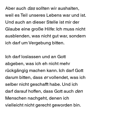
Aber auch 
das
 sollten wir aushalten, 
weil es Teil unseres Lebens war und ist. 
Und auch an dieser Stelle ist mir der 
Glaube eine große Hilfe: Ich muss nicht 
ausblenden, was nicht gut war, sondern 
ich darf um Vergebung bitten.
Ich darf loslassen und an Gott 
abgeben, was ich eh nicht mehr 
rückgängig machen kann. Ich darf Gott 
darum bitten, dass 
er
 vollendet, was ich 
selber nicht geschafft habe. Und ich 
darf darauf hoffen, dass Gott auch 
den
Menschen nachgeht, denen ich 
vielleicht nicht gerecht geworden bin.
Psalm 37 Vers 5 war früher ein 
ausgesprochen beliebter 