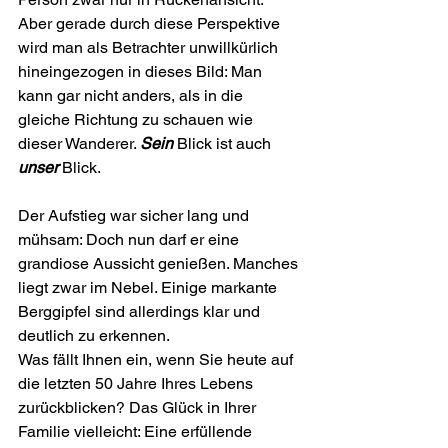
Aber gerade durch diese Perspektive 
wird man als Betrachter unwill­kürlich 
hineingezogen in dieses Bild: Man 
kann gar nicht anders, als in die 
gleiche Richtung zu schauen wie 
dieser Wanderer. 
Sein
 Blick ist auch 
unser
 Blick.
Der Aufstieg war sicher lang und 
mühsam: Doch nun darf er eine 
grandiose Aussicht genießen. Manches 
liegt zwar im Nebel. Einige markante 
Berggipfel sind allerdings klar und 
deutlich zu erkennen.
Was fällt Ihnen ein, wenn Sie heute auf 
die letzten 50 Jahre Ihres Lebens 
zurückblicken? Das Glück in Ihrer 
Familie viel­leicht: Eine erfüllende 