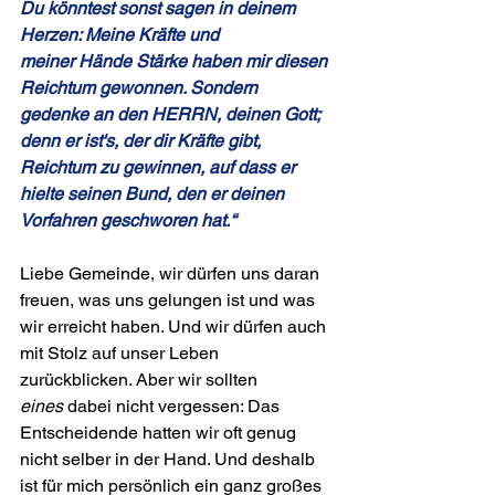
Du könntest sonst sagen in deinem 
Herzen: Meine Kräfte und 
meiner Hände Stärke haben mir diesen 
Reichtum gewonnen. Sondern 
gedenke an den HERRN, deinen Gott; 
denn er ist's, der dir Kräfte gibt, 
Reichtum zu gewinnen, auf dass er 
hielte seinen Bund, den er deinen 
Vorfahren geschworen hat.“
Liebe Gemeinde, wir dürfen uns daran 
freuen, was uns gelungen ist und was 
wir erreicht haben. Und wir dürfen auch 
mit Stolz auf unser Leben 
zurückblicken. Aber wir sollten 
eines
 dabei nicht vergessen: Das 
Entscheiden­de hatten wir oft genug 
nicht selber in der Hand. Und deshalb 
ist für mich persönlich ein ganz großes 