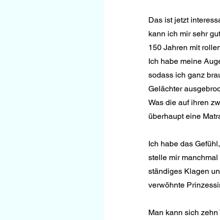
Das ist jetzt interes
kann ich mir sehr gu
150 Jahren mit rolle
Ich habe meine Auge
sodass ich ganz bra
Gelächter ausgebroc
Was die auf ihren zw
überhaupt eine Matra
Ich habe das Gefühl,
stelle mir manchmal
ständiges Klagen un
verwöhnte Prinzessin
Man kann sich zehn T