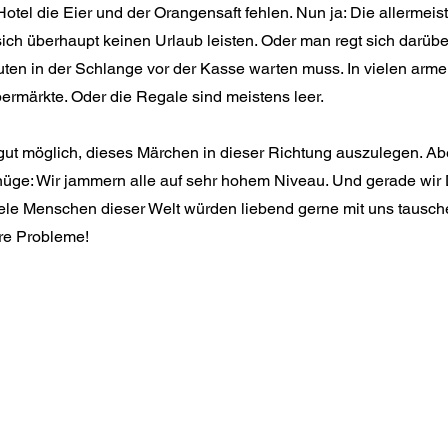
Hotel die Eier und der Orangensaft fehlen. Nun ja: Die allermei
ich überhaupt keinen Urlaub leisten. Oder man regt sich darübe
ten in der Schlange vor der Kasse warten muss. In vielen arme
ermärkte. Oder die Regale sind meistens leer.
gut möglich, dieses Märchen in dieser Richtung auszulegen. Ab
enüge: Wir jammern alle auf sehr hohem Niveau. Und gerade wir
iele Menschen dieser Welt würden liebend gerne mit uns tausche
ere Probleme!