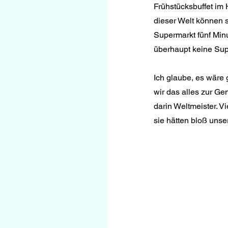
Frühstücksbuffet im 
dieser Welt können s
Supermarkt fünf Minu
überhaupt keine Sup
Ich glaube, es wäre 
wir das alles zur G
darin Weltmeister. V
sie hätten bloß uns