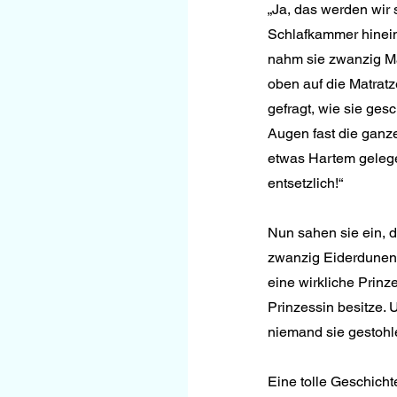
„Ja, das werden wir s
Schlafkammer hinein,
nahm sie zwanzig Ma
oben auf die Matrat
gefragt, wie sie gesc
Augen fast die ganze
etwas Hartem gelege
entsetzlich!“
Nun sahen sie ein, d
zwanzig Eiderdunen-B
eine wirkliche Prinz
Prinzessin besitze.
niemand sie gestohle
Eine tolle Geschichte