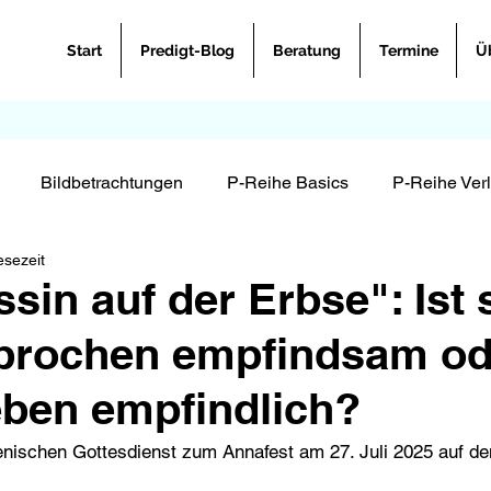
Start
Predigt-Blog
Beratung
Termine
Ü
Bildbetrachtungen
P-Reihe Basics
P-Reihe Ver
esezeit
Krippenspiel
sin auf der Erbse": Ist 
prochen empfindsam od
eben empfindlich?
nischen Gottesdienst zum Annafest am 27. Juli 2025 auf de