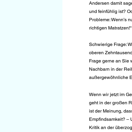
Andersen damit sage
und feinfühlig ist? 
Probleme: Wenn’s nur
richtigen Matratzen!“
Schwierige Frage: Wa
oberen Zehntausend?
Frage gerne an Sie w
Nachbarn in der Reih
außergewöhnliche Em
Wenn wir jetzt im Ge
geht in der großen R
ist der Meinung, das
Empfindsamkeit? – Un
Kritik an der überz