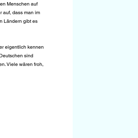
sten Menschen auf 
r auf, dass man im 
n Ländern gibt es 
er eigentlich kennen 
 Deutschen sind 
n. Viele wären froh, 