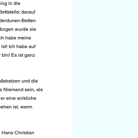
ing in die 
ttstelle; darauf 
iderdunen-Betten 
Morgen wurde sie 
„Ich habe meine 
st! Ich habe auf 
in! Es ist ganz 
Matratzen und die 
e Niemand sein, als 
er eine wirkliche 
ehen ist, wenn 
l Hans Christian 