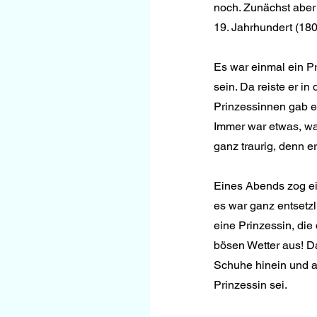
noch. Zunächst aber
19. Jahrhundert (18
Es war einmal ein Pri
sein. Da reiste er i
Prinzessinnen gab es
Immer war etwas, wa
ganz traurig, denn e
Eines Abends zog ein
es war ganz entsetzl
eine Prinzessin, die
bösen Wetter aus! Da
Schuhe hinein und a
Prinzessin sei.