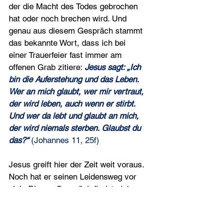
der die Macht des Todes gebrochen 
hat oder noch brechen wird. Und 
genau aus diesem Gespräch stammt 
das bekannte Wort, dass ich bei 
einer Trauerfeier fast immer am 
offenen Grab zitiere: 
Jesus sagt: „Ich 
bin die Auferstehung und das Leben. 
Wer an mich glaubt, wer mir vertraut, 
der wird leben, auch wenn er stirbt. 
Und wer da lebt und glaubt an mich, 
der wird niemals sterben. Glaubst du 
das?“
 (Johannes 11, 25f)
Jesus greift hier der Zeit weit voraus. 
Noch hat er seinen Leidensweg vor 
sich: Dieses Gespräch findet einige 
Wochen vor seinem Tod statt. 
Dennoch spricht Jesus mit ihr, als 