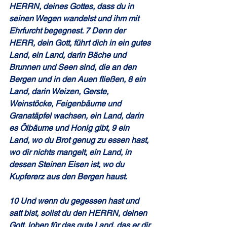
HERRN, deines Gottes, dass du in 
seinen Wegen wandelst und ihm mit 
Ehrfurcht begegnest. 7 Denn der 
HERR, dein Gott, führt dich in ein gutes 
Land, ein Land, darin Bäche und 
Brunnen und Seen sind, die an den 
Bergen und in den Auen fließen, 8 ein 
Land, darin Weizen, Gerste, 
Weinstöcke, Feigenbäume und 
Granatäpfel wachsen, ein Land, darin 
es Ölbäume und Honig gibt, 9 ein 
Land, wo du Brot genug zu essen hast, 
wo dir nichts mangelt, ein Land, in 
dessen Steinen Eisen ist, wo du 
Kupfererz aus den Bergen haust.
10 Und wenn du gegessen hast und 
satt bist, sollst du den HERRN, deinen 
Gott, loben für das gute Land, das er dir 