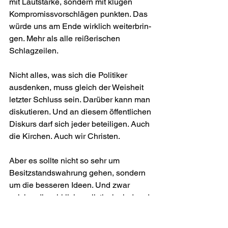
mit Laut­stärke, sondern mit klugen 
Kompromissvorschlägen punkten. Das 
würde uns am Ende wirklich weiterbrin­
gen. Mehr als alle reißerischen 
Schlagzeilen.
Nicht alles, was sich die Politiker 
ausdenken, muss gleich der Weisheit 
letzter Schluss sein. Darüber kann man 
diskutieren. Und an diesem öffentlichen 
Diskurs darf sich jeder beteiligen. Auch 
die Kirchen. Auch wir Christen. 
Aber es sollte nicht so sehr um 
Besitzstands­wahrung gehen, sondern 
um die besseren Ideen. Und zwar 
solche, die wirklich realistisch sind und 
nicht nur schön klingen. Das könnte der 
Schlüssel sein – gerade heute am 