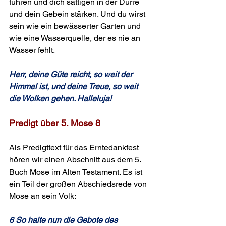
führen und dich sättigen in der Dürre 
und dein Gebein stärken. Und du wirst 
sein wie ein bewässerter Garten und 
wie eine Wasserquelle, der es nie an 
Wasser fehlt.
Herr, deine Güte reicht, so weit der 
Himmel ist, und deine Treue, so weit 
die Wolken gehen. Halleluja!
Predigt über 5. Mose 8 
Als Predigttext für das Erntedankfest 
hören wir einen Abschnitt aus dem 5. 
Buch Mose im Alten Testament. Es ist 
ein Teil der großen Abschiedsrede von 
Mose an sein Volk:
6 So halte nun die Gebote des 