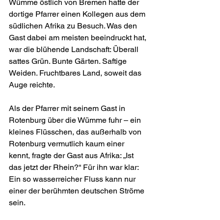
Wümme östlich von Bremen hatte der 
dortige Pfarrer einen Kollegen aus dem 
südlichen Afrika zu Besuch. Was den 
Gast dabei am meisten beeindruckt hat, 
war die blühende Landschaft: Überall 
sattes Grün. Bunte Gärten. Saftige 
Weiden. Fruchtbares Land, soweit das 
Auge reichte.
Als der Pfarrer mit seinem Gast in 
Rotenburg über die Wümme fuhr – ein 
kleines Flüsschen, das außerhalb von 
Rotenburg vermutlich kaum einer 
kennt, fragte der Gast aus Afrika: „Ist 
das jetzt der Rhein?“ Für ihn war klar: 
Ein so wasserreicher Fluss kann nur 
einer der berühmten deutschen Ströme 
sein.