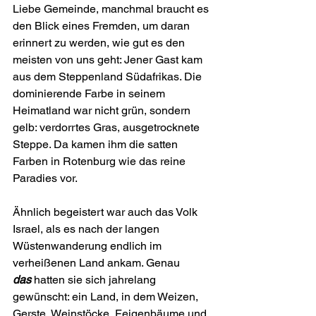
Liebe Gemeinde, manchmal braucht es 
den Blick eines Fremden, um daran 
erinnert zu werden, wie gut es den 
meisten von uns geht: Jener Gast kam 
aus dem Steppenland Südafrikas. Die 
dominierende Farbe in seinem 
Heimatland war nicht grün, sondern 
gelb: verdorrtes Gras, ausgetrocknete 
Steppe. Da kamen ihm die satten 
Farben in Rotenburg wie das reine 
Paradies vor.
Ähnlich begeistert war auch das Volk 
Israel, als es nach der langen 
Wüstenwanderung endlich im 
verheißenen Land ankam. Genau 
das
 hatten sie sich jahrelang 
gewünscht: ein Land, in dem Weizen, 
Gerste, Weinstöcke, Feigenbäume und 