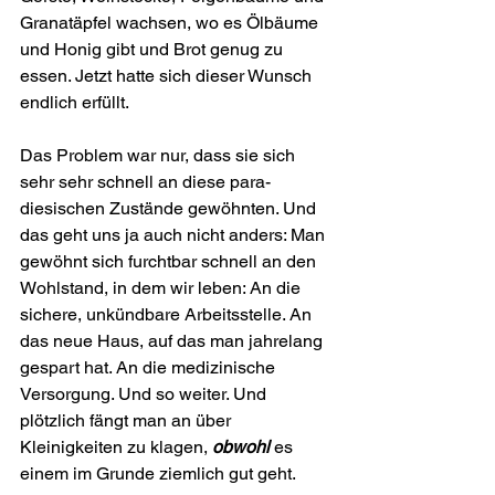
Granat­äpfel wachsen, wo es Ölbäume 
und Honig gibt und Brot genug zu 
essen. Jetzt hatte sich dieser Wunsch 
endlich erfüllt.
Das Problem war nur, dass sie sich 
sehr sehr schnell an diese para­
diesischen Zustände gewöhnten. Und 
das geht uns ja auch nicht anders: Man 
gewöhnt sich furcht­bar schnell an den 
Wohlstand, in dem wir leben: An die 
sichere, unkündbare Arbeitsstelle. An 
das neue Haus, auf das man jahrelang 
gespart hat. An die medizinische 
Versorgung. Und so weiter. Und 
plötzlich fängt man an über 
Kleinigkeiten zu klagen, 
obwohl
 es 
einem im Grunde ziemlich gut geht.