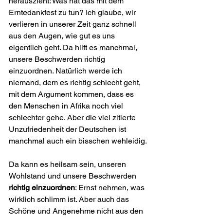
herauszieht: Was hat das mit dem 
Erntedankfest zu tun? Ich glaube, wir 
verlieren in unserer Zeit ganz schnell 
aus den Augen, wie gut es uns 
eigentlich geht. Da hilft es manchmal, 
unsere Beschwerden richtig 
einzuordnen. Natürlich werde ich 
niemand, dem es richtig schlecht geht, 
mit dem Argument kommen, dass es 
den Menschen in Afrika noch viel 
schlechter gehe. Aber die viel zitierte 
Unzufriedenheit der Deutschen ist 
manchmal auch ein bisschen wehleidig.
Da kann es heilsam sein, unseren 
Wohlstand und unsere Beschwerden 
richtig einzuordnen
: Ernst nehmen, was 
wirklich schlimm ist. Aber auch das 
Schöne und Angenehme nicht aus den 