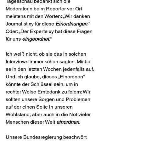
Tagesschau bedankt sich die 
Moderatorin beim Reporter vor Ort 
meistens mit den Worten: „Wir danken 
Journalist xy für diese 
Einordnungen
.“ 
Oder: „Der Experte xy hat diese Fragen 
für uns 
eingeordnet
.“
Ich weiß nicht, ob sie das in solchen 
Interviews immer schon sagten. Mir fiel 
es in den letzten Wochen jedenfalls auf. 
Und ich glaube, dieses „Einordnen“ 
könnte der Schlüssel sein, um in 
rechter Weise Erntedank zu feiern: Wir 
sollten unsere Sorgen und Problemen 
auf der einen Seite in unseren 
Wohlstand, aber auch in die Not vieler 
Menschen dieser Welt 
einordnen
.
Unsere Bundesregierung beschwört 