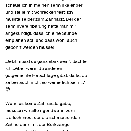
schaue ich in meinen Terminkalender 
und stelle mit Schrecken fest: Ich 
musste selber zum Zahnarzt. Bei der 
Terminvereinbarung hatte man mir 
ange­kündigt, dass ich eine Stunde 
einplanen soll und dass wohl auch 
gebohrt werden müsse!
„Jetzt musst du ganz stark sein“, dachte 
ich: „Aber wenn du anderen 
gutgemeinte Rat­schläge gibst, darfst du 
selber auch nicht so weinerlich sein ...“ 
😊  
Wenn es keine Zahnärzte gäbe, 
müssten wir alle irgendwann zum 
Dorfschmied, der die schmerzenden 
Zähne dann mit der Beißzange 