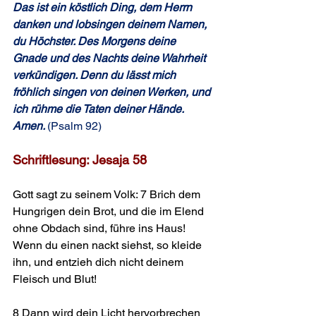
Das ist ein köstlich Ding, dem Herrn 
danken und lobsingen deinem Namen, 
du Höchster. Des Morgens deine 
Gnade und des Nachts deine Wahrheit 
verkündigen. Denn du lässt mich 
fröhlich singen von deinen Werken, und 
ich rühme die Taten deiner Hände. 
Amen. 
(Psalm 92)
Schriftlesung: Jesaja 58
Gott sagt zu seinem Volk: 7 Brich dem 
Hungrigen dein Brot, und die im Elend 
ohne Obdach sind, führe ins Haus! 
Wenn du einen nackt siehst, so kleide 
ihn, und entzieh dich nicht deinem 
Fleisch und Blut!
8 Dann wird dein Licht hervorbrechen 