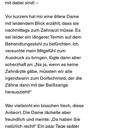
mit dabei sind! –
Vor kurzem hat mir eine ältere Dame 
mit leidendem Blick erzählt, dass sie 
nachmittags zum Zahnarzt müsse. Es 
sei leider ein längerer Termin auf dem 
Behandlungsstuhl zu befürchten. Ich 
versuchte mein Mitgefühl zum 
Ausdruck zu bringen, fügte dann aber 
scherz­haft an: „Na ja, wenn es keine 
Zahnärzte gäbe, müssten wir alle 
irgendwann zum Dorf­schmied, der die 
Zähne dann mit der Beißzange 
herauszieht!“
War vielleicht ein bisschen frech, diese 
Antwort. Die Dame lächelte aber 
freundlich und meinte: „Da haben Sie 
natürlich recht!“ Ein paar Tage später 