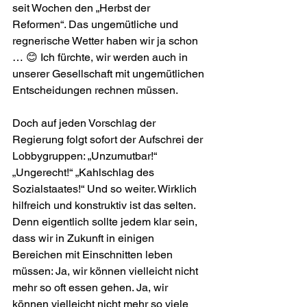
seit Wochen den „Herbst der 
Reformen“. Das ungemütliche und 
regnerische Wetter haben wir ja schon 
… 😊 Ich fürchte, wir werden auch in 
unserer Gesellschaft mit ungemütlichen 
Ent­scheidungen rechnen müssen. 
Doch auf jeden Vorschlag der 
Regierung folgt sofort der Auf­schrei der 
Lobbygruppen: „Unzumutbar!“ 
„Ungerecht!“ „Kahlschlag des 
Sozialstaates!“ Und so weiter. Wirklich 
hilfreich und konstruktiv ist das selten. 
Denn eigent­lich sollte jedem klar sein, 
dass wir in Zukunft in einigen 
Bereichen mit Ein­schnitten leben 
müssen: Ja, wir können viel­leicht nicht 
mehr so oft essen gehen. Ja, wir 
können vielleicht nicht mehr so viele 