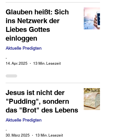
Glauben heißt: Sich
ins Netzwerk der
Liebes Gottes
einloggen
Aktuelle Predigten
-
14. Apr. 2025
13 Min. Lesezeit
Jesus ist nicht der
"Pudding", sondern
das "Brot" des Lebens
Aktuelle Predigten
-
30. März 2025
13 Min. Lesezeit