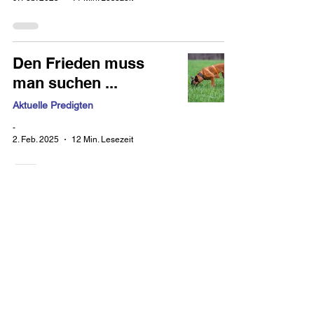
Den Frieden muss
man suchen ...
Aktuelle Predigten
-
2. Feb. 2025
12 Min. Lesezeit
Hat Gott einen Plan für
unser Leben?
Aktuelle Predigten
-
19. Jan. 2025
13 Min. Lesezeit