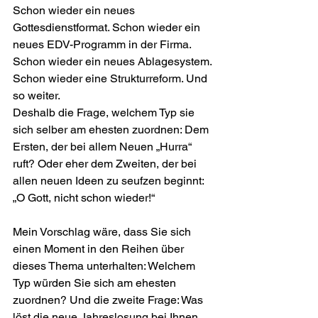
Schon wieder ein neues 
Gottesdienstformat. Schon wieder ein 
neues EDV-Programm in der Firma. 
Schon wieder ein neues Ablagesystem. 
Schon wieder eine Strukturreform. Und 
so weiter.
Deshalb die Frage, welchem Typ sie 
sich selber am ehesten zuordnen: Dem 
Ersten, der bei allem Neuen „Hurra“ 
ruft? Oder eher dem Zweiten, der bei 
allen neuen Ideen zu seufzen beginnt: 
„O Gott, nicht schon wieder!“
Mein Vorschlag wäre, dass Sie sich 
einen Moment in den Reihen über 
dieses Thema unterhalten: Welchem 
Typ würden Sie sich am ehesten 
zuordnen? Und die zweite Frage: Was 
löst die neue Jahreslosung bei Ihnen 