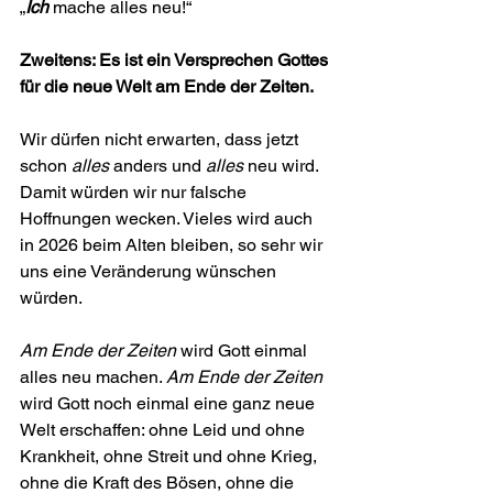
„
Ich
 mache alles neu!“
Zweitens: Es ist ein Versprechen Gottes 
für die neue Welt am Ende der Zeiten.
Wir dürfen nicht erwarten, dass jetzt 
schon 
alles
 anders und 
alles
 neu wird. 
Damit würden wir nur falsche 
Hoffnungen wecken. Vieles wird auch 
in 2026 beim Alten bleiben, so sehr wir 
uns eine Veränderung wünschen 
würden. 
Am Ende der Zeiten
 wird Gott einmal 
alles neu machen. 
Am Ende der Zeiten 
wird Gott noch einmal eine ganz neue 
Welt erschaffen: ohne Leid und ohne 
Krankheit, ohne Streit und ohne Krieg, 
ohne die Kraft des Bösen, ohne die 