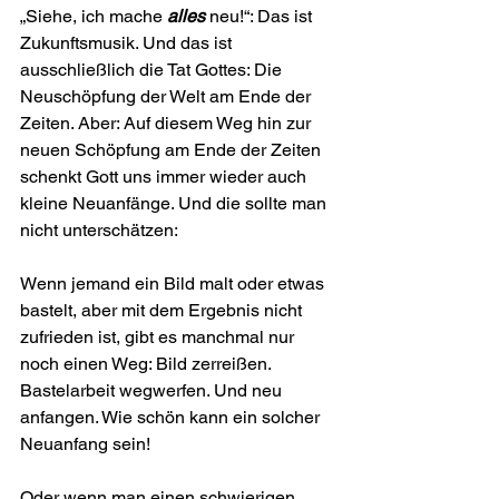
„Siehe, ich mache 
alles
 neu!“: Das ist 
Zukunftsmusik. Und das ist 
ausschließlich die Tat Gottes: Die 
Neuschöpfung der Welt am Ende der 
Zeiten. Aber: Auf diesem Weg hin zur 
neuen Schöpfung am Ende der Zeiten 
schenkt Gott uns immer wieder auch 
kleine Neuanfänge. Und die sollte man 
nicht unterschätzen:
Wenn jemand ein Bild malt oder etwas 
bastelt, aber mit dem Ergebnis nicht 
zufrieden ist, gibt es manch­mal nur 
noch einen Weg: Bild zerreißen. 
Bastelarbeit wegwerfen. Und neu 
anfangen. Wie schön kann ein solcher 
Neuanfang sein!
Oder wenn man einen schwierigen 