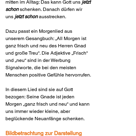
mitten im Alltag: Das kann Gott uns 
jetzt 
schon
 schenken. Danach dürfen wir 
uns 
jetzt schon
 ausstrecken.
Dazu passt ein Morgenlied aus 
unserem Gesangbuch: „All Morgen ist 
ganz frisch und neu des Herren Gnad 
und große Treu“. Die Adjektive „Frisch“ 
und „neu“ sind in der Werbung 
Signalworte, die bei den meisten 
Menschen positive Gefühle hervorrufen.
In diesem Lied sind sie auf Gott 
bezogen: Seine Gnade ist jeden 
Morgen „ganz frisch und neu“ und kann 
uns immer wieder kleine, aber 
beglückende Neuanfänge schenken.
Bildbetrachtung zur Darstellung 