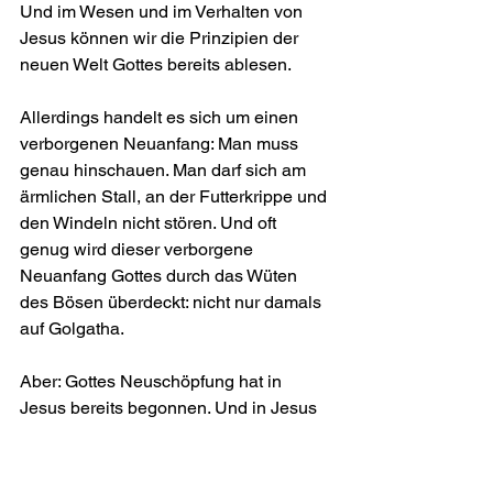
Und im Wesen und im Verhalten von 
Jesus können wir die Prinzipien der 
neuen Welt Gottes bereits ablesen.
Allerdings handelt es sich um einen 
verborgenen Neuanfang: Man muss 
genau hinschauen. Man darf sich am 
ärmlichen Stall, an der Futterkrippe und 
den Windeln nicht stören. Und oft 
genug wird dieser verborgene 
Neuanfang Gottes durch das Wüten 
des Bösen überdeckt: nicht nur damals 
auf Golgatha.
Aber: Gottes Neuschöpfung hat in 
Jesus bereits begonnen. Und in Jesus 
hat Gott auch gezeigt, dass er die Kraft 
dazu tatsächlich besitzt – etwa in 
seiner Auferstehung.