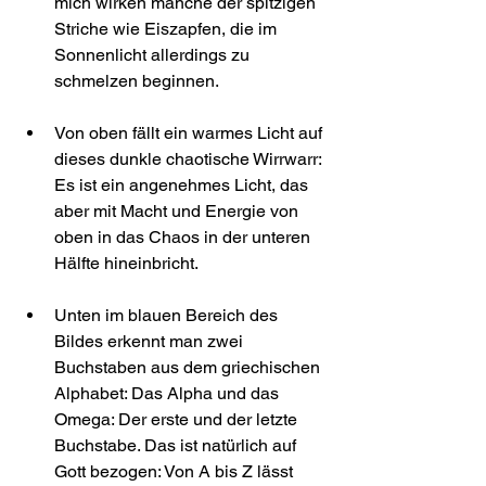
mich wirken manche der spitzigen 
Striche wie Eiszapfen, die im 
Sonnenlicht allerdings zu 
schmelzen beginnen.
Von oben fällt ein warmes Licht auf 
dieses dunkle chaotische Wirrwarr: 
Es ist ein angenehmes Licht, das 
aber mit Macht und Energie von 
oben in das Chaos in der unteren 
Hälfte hineinbricht.
Unten im blauen Bereich des 
Bildes erkennt man zwei 
Buchstaben aus dem griechischen 
Alphabet: Das Alpha und das 
Omega: Der erste und der letzte 
Buchstabe. Das ist natürlich auf 
Gott bezogen: Von A bis Z lässt 