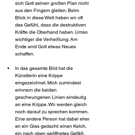
sich Gott seinen großen Plan nicht 
aus den Fingern gleiten. Beim 
Blick in diese Welt haben wir oft 
das Gefühl, dass die destruktiven 
Kräfte die Oberhand haben. Umso 
wichtiger die Verheißung: Am 
Ende wird Gott etwas Neues 
schaffen.  
In das gesamte Bild hat die 
Künstlerin eine Krippe 
eingezeichnet. Mich zumindest 
erinnern die beiden 
geschwungenen Linien eindeutig 
an eine Krippe. Wir werden gleich 
noch darauf zu sprechen kommen. 
Eine andere Person hat dabei eher 
an ein Glas gedacht: einen Kelch, 
ein nach oben geöffnetes Gefäß. 