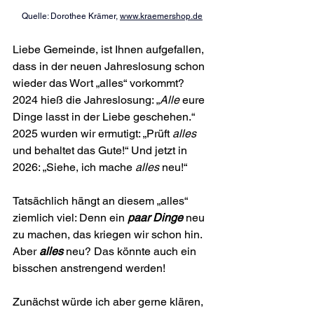
Quelle: Dorothee Krämer, 
www.kraemershop.de
Liebe Gemeinde, ist Ihnen aufgefallen, 
dass in der neuen Jahreslosung schon 
wieder das Wort „alles“ vorkommt? 
2024 hieß die Jahreslosung: „
Alle 
eure 
Dinge lasst in der Liebe geschehen.“ 
2025 wurden wir ermutigt: „Prüft 
alles 
und behaltet das Gute!“ Und jetzt in 
2026: „Siehe, ich mache 
alles 
neu!“
Tatsächlich hängt an diesem „alles“ 
ziemlich viel: Denn ein 
paar Dinge
 neu 
zu machen, das kriegen wir schon hin. 
Aber 
alles
 neu? Das könnte auch ein 
bisschen anstrengend werden!
Zunächst würde ich aber gerne klären, 