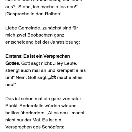
aus? „Siehe, ich mache alles neu!“ 
[Gespräche in den Reihen]
Liebe Gemeinde, zunächst sind für 
mich zwei Beobachten ganz 
entscheidend bei der Jahreslosung:
Erstens: Es ist ein Versprechen 
Gottes.
 Gott sagt nicht: „Hey Leute, 
strengt euch mal an und krempelt alles 
um!“ Nein: Gott sagt: „
Ich
 mache alles 
neu!“
Das ist schon mal ein ganz zentraler 
Punkt. Andernfalls würden wir uns 
heillos überfordern. „Alles neu“, macht 
nicht nur der Mai. Es ist ein 
Versprechen des Schöpfers: 