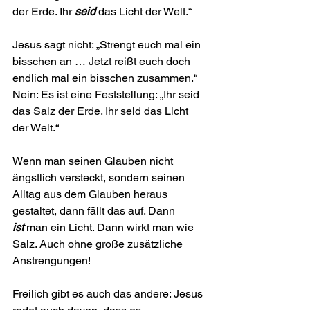
der Erde. Ihr 
seid
 das Licht der Welt.“
Jesus sagt nicht: „Strengt euch mal ein 
bisschen an … Jetzt reißt euch doch 
endlich mal ein bisschen zusammen.“ 
Nein: Es ist eine Feststellung: „Ihr seid 
das Salz der Erde. Ihr seid das Licht 
der Welt.“
Wenn man seinen Glauben nicht 
ängstlich versteckt, sondern seinen 
Alltag aus dem Glauben heraus 
gestaltet, dann fällt das auf. Dann 
ist
 man ein Licht. Dann wirkt man wie 
Salz. Auch ohne große zusätzliche 
Anstrengungen!
Freilich gibt es auch das andere: Jesus 