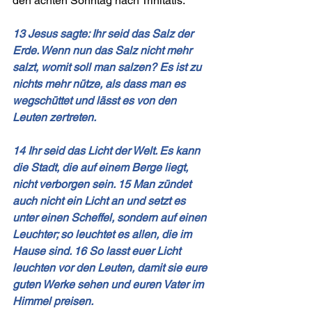
den achten Sonntag nach Trinitatis:
13 Jesus sagte: Ihr seid das Salz der 
Erde. Wenn nun das Salz nicht mehr 
salzt, womit soll man salzen? Es ist zu 
nichts mehr nütze, als dass man es 
wegschüttet und lässt es von den 
Leuten zertreten.
14 Ihr seid das Licht der Welt. Es kann 
die Stadt, die auf einem Berge liegt, 
nicht verborgen sein. 15 Man zündet 
auch nicht ein Licht an und setzt es 
unter einen Scheffel, sondern auf einen 
Leuchter; so leuchtet es allen, die im 
Hause sind. 16 So lasst euer Licht 
leuchten vor den Leuten, damit sie eure 
guten Werke sehen und euren Vater im 
Himmel preisen.