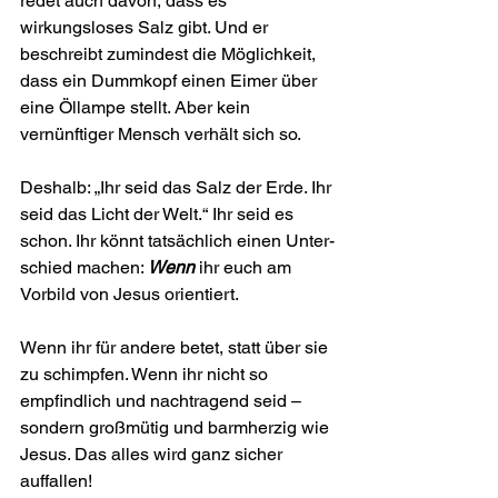
redet auch davon, dass es 
wirkungsloses Salz gibt. Und er 
beschreibt zumindest die Möglichkeit, 
dass ein Dummkopf einen Eimer über 
eine Öllampe stellt. Aber kein 
vernünftiger Mensch verhält sich so.
Deshalb: „Ihr seid das Salz der Erde. Ihr 
seid das Licht der Welt.“ Ihr seid es 
schon. Ihr könnt tatsächlich einen Unter­
schied machen: 
Wenn
 ihr euch am 
Vorbild von Jesus orientiert. 
Wenn ihr für andere betet, statt über sie 
zu schimpfen. Wenn ihr nicht so 
empfindlich und nachtragend seid – 
sondern großmütig und barmherzig wie 
Jesus. Das alles wird ganz sicher 
auffallen!