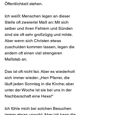
Öffentlichkeit stehen.
Ich weiß: Menschen legen an dieser 
Stelle oft zweierlei Maß an: Mit sich 
selber und ihren Fehlern und Sünden 
sind sie oft sehr großzügig und milde. 
Aber wenn sich Christen etwas 
zuschulden kommen lassen, legen die 
andern oft einen viel strengeren 
Maßstab an.
Das ist oft nicht fair. Aber es wiederholt 
sich immer wieder: „Herr Pfarrer, die 
läuft jeden Sonntag in die Kirche; aber 
unter der Woche ist sie bei uns in der 
Nachbarschaft eine Hexe!“
Ich fühle mich bei solchen Besuchen 
immer etwas unwohl: Aber ich kann die 