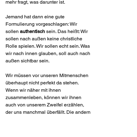
mehr fragt, was darunter ist.
Jemand hat dann eine gute 
Formulierung vorgeschlagen: Wir 
sollen 
authentisch
 sein. Das heißt: Wir 
sollen nach außen keine christliche 
Rolle spielen. Wir sollen echt sein. Was 
wir nach innen glauben, soll auch nach 
außen sichtbar sein.
Wir müssen vor unseren Mitmenschen 
überhaupt nicht perfekt da stehen. 
Wenn wir näher mit ihnen 
zusammenleben, können wir ihnen 
auch von unserem Zweifel erzählen, 
der uns manch­mal überfällt. Die andern 
dürfen auch von unserer Zerrissenheit 
spüren, in der wir uns als Christen 
manchmal befinden.