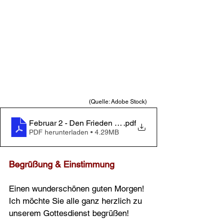
(Quelle: Adobe Stock) 
Februar 2 - Den Frieden muss man suchen und ihn fest
.pdf
PDF herunterladen • 4.29MB
Begrüßung & Einstimmung 
Einen wunderschönen guten Morgen! 
Ich möchte Sie alle ganz herzlich zu 
unserem Gottesdienst begrüßen!