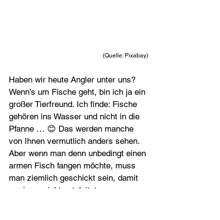
(Quelle: Pixabay)
Haben wir heute Angler unter uns? 
Wenn’s um Fische geht, bin ich ja ein 
großer Tierfreund. Ich finde: Fische 
gehören ins Wasser und nicht in die 
Pfanne … 😊 Das werden manche 
von Ihnen vermutlich anders sehen. 
Aber wenn man denn unbedingt einen 
armen Fisch fangen möchte, muss 
man ziemlich geschickt sein, damit 
er einem nicht entgleitet.
Genauso im Zusammenleben: Friede 