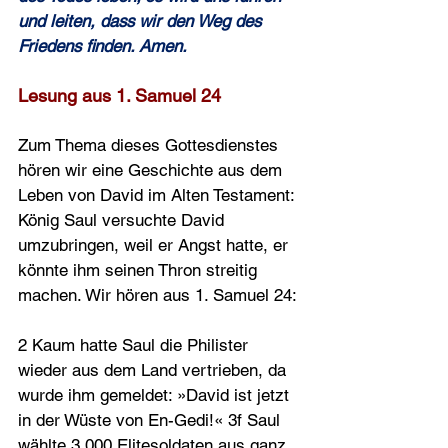
und leiten, dass wir den Weg des 
Friedens finden. Amen.
Lesung aus 1. Samuel 24 
Zum Thema dieses Gottesdienstes 
hören wir eine Geschichte aus dem 
Leben von David im Alten Testament: 
König Saul versuchte David 
umzubringen, weil er Angst hatte, er 
könnte ihm seinen Thron streitig 
machen. Wir hören aus 1. Samuel 24:
2 Kaum hatte Saul die Philister 
wieder aus dem Land vertrieben, da 
wurde ihm gemeldet: »David ist jetzt 
in der Wüste von En-Gedi!« 3f Saul 
wählte 3.000 Elitesoldaten aus ganz 