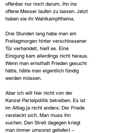
offenbar nur noch darum, ihn ins 
offene Messer laufen zu lassen. Jetzt 
haben sie ihr Wahlkampfthema.
Drei Stunden lang habe man am 
Freitag­morgen hinter ver­schlossener 
Tür verhandelt, hieß es. Eine 
Einigung kam aller­dings nicht heraus. 
Wenn man ernsthaft Frieden gesucht 
hätte, hätte man eigentlich fündig 
werden müssen.
Aber ich will hier nicht von der 
Kanzel Parteipolitik betreiben. Es ist 
im Alltag ja nicht anders: Der Friede 
versteckt sich. Man muss ihn 
suchen. Den Streit dagegen kriegt 
man immer umsonst geliefert – 