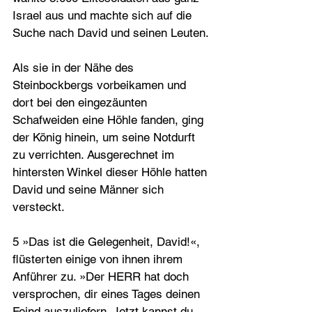
Israel aus und machte sich auf die 
Suche nach David und seinen Leuten.
Als sie in der Nähe des 
Steinbockbergs vorbeikamen und 
dort bei den eingezäunten 
Schafweiden eine Höhle fanden, ging 
der König hinein, um seine Notdurft 
zu verrichten. Ausgerechnet im 
hintersten Winkel dieser Höhle hatten 
David und seine Männer sich 
versteckt.
5 »Das ist die Gelegenheit, David!«, 
flüsterten einige von ihnen ihrem 
Anführer zu. »Der HERR hat doch 
versprochen, dir eines Tages deinen 
Feind auszuliefern. Jetzt kannst du 